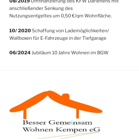
08/2019
Umfinanzierung des KFW Darlehens mit
anschließender Senkung des
Nutzungsentgeltes um 0,50 €/qm Wohnfläche.
10/ 2020
Schaffung von Lademöglichkeiten/
Wallboxen für E-Fahrzeuge in der Tiefgarage
06/2024
Jubiläum 10 Jahre Wohnen im BGW