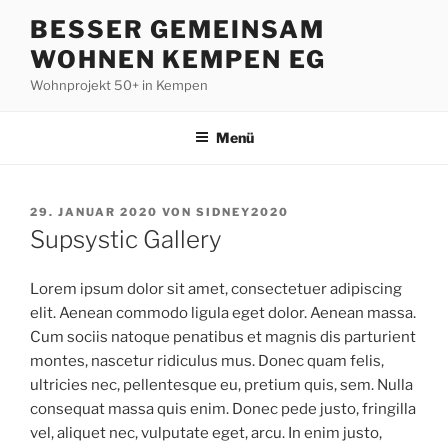
Zum
BESSER GEMEINSAM
Inhalt
WOHNEN KEMPEN EG
springen
Wohnprojekt 50+ in Kempen
Menü
VERÖFFENTLICHT
29. JANUAR 2020
VON
SIDNEY2020
AM
Supsystic Gallery
Lorem ipsum dolor sit amet, consectetuer adipiscing
elit. Aenean commodo ligula eget dolor. Aenean massa.
Cum sociis natoque penatibus et magnis dis parturient
montes, nascetur ridiculus mus. Donec quam felis,
ultricies nec, pellentesque eu, pretium quis, sem. Nulla
consequat massa quis enim. Donec pede justo, fringilla
vel, aliquet nec, vulputate eget, arcu. In enim justo,